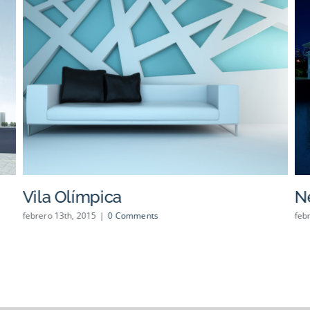
Vila Olímpica
N
febrero 13th, 2015
|
0 Comments
feb