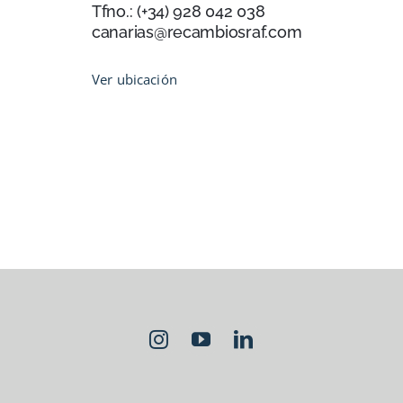
Tfno.: (+34) 928 042 038
canarias@recambiosraf.com
Ver ubicación